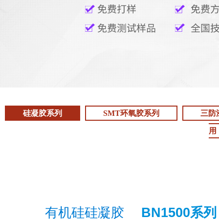
硅凝胶系列
SMT环氧胶系列
三防
用
有机硅硅凝胶
BN1500
系列