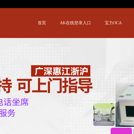
首页
AK在线登录入口
宝力OCA