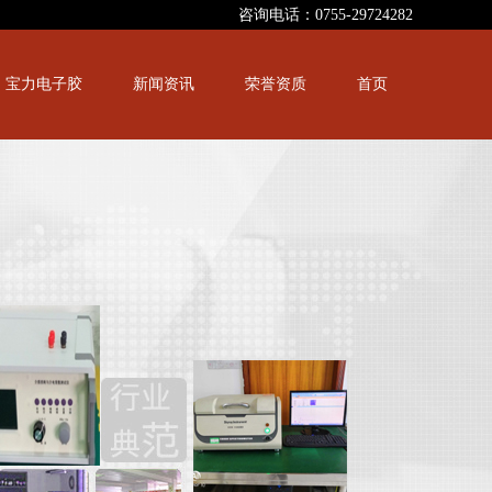
咨询电话：0755-29724282
宝力电子胶
新闻资讯
荣誉资质
首页