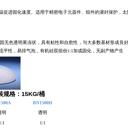
加温促进固化速度。适用于精密电子元器件、组件的灌封保护，太
固无色透明果冻状
，具有粘性和自愈性，与大多数基材形成良
平性，易排气泡，有机硅双组份1:1加成固化，无副产物产生
规格：
15KG/
桶
1500A
BN1500H
透明
透明
1:1
1:1