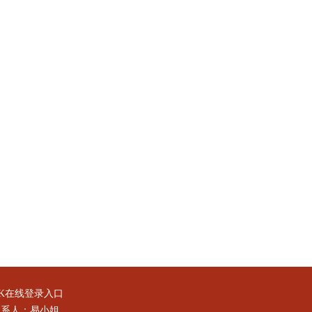
K在线登录入口
联系人：易小姐