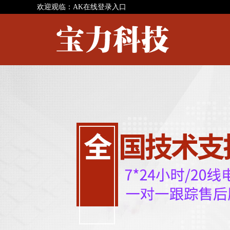
欢迎观临：AK在线登录入口