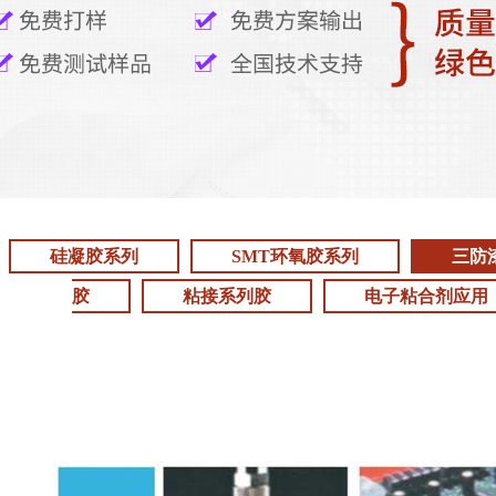
硅凝胶系列
SMT环氧胶系列
三防
胶
粘接系列胶
电子粘合剂应用