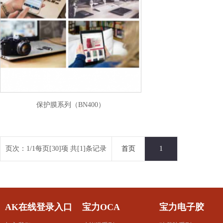
保护膜系列（BN400）
页次：1/1每页[30]项 共[1]条记录
首页
1
AK在线登录入口
宝力OCA
宝力电子胶